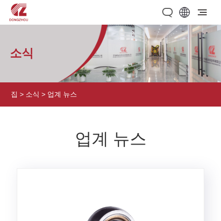
소식
집
>
소식
> 업계 뉴스
업계 뉴스