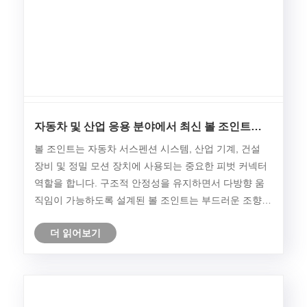
자동차 및 산업 응용 분야에서 최신 볼 조인트를
더욱 안정적이고 효율적으로 만드는 것은 무엇입
볼 조인트는 자동차 서스펜션 시스템, 산업 기계, 건설
니까?
장비 및 정밀 모션 장치에 사용되는 중요한 피벗 커넥터
역할을 합니다. 구조적 안정성을 유지하면서 다방향 움
직임이 가능하도록 설계된 볼 조인트는 부드러운 조향,
제어된 서스펜션 움직임 및 일관된 하중 지지 성능을 보
더 읽어보기
장합니다. 차량과 기계가 더 높은 내구성, 향상된 작동
정밀도 및 향상된 안전성을 향해 발전함에 따라 고품질
볼 조인트의 중요성은 계속해서 커지고 있습니다.