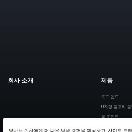
회사 소개
제품
로드 엔드
U자형 갈고리 클
볼 조인트
방사형 구면 일
당사는 귀하에게 더 나은 탐색 경험을 제공하고, 사이트 트