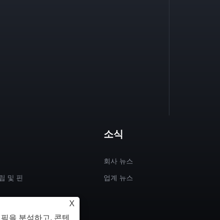
소식
회사 뉴스
립 및 핀
업계 뉴스
X
반 베어링
래픽을 분석하고, 콘텐