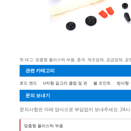
핫 태그: 맞춤형 플라스틱 부품, 중국, 제조업체, 공급업체, 공
관련 카테고리
로드 엔드
U자형 갈고리 클립 및 핀
볼 조인트
방사형 
문의 보내기
문의사항은 아래 양식으로 부담없이 보내주세요. 24시