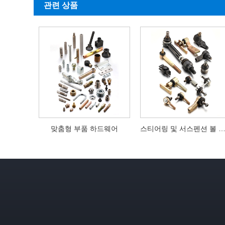
관련 상품
맞춤형 부품 하드웨어
스티어링 및 서스펜션 볼 조