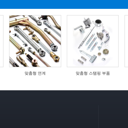
인트
맞춤형 연계
맞춤형 스탬핑 부품