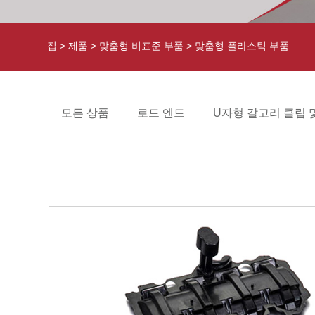
집
>
제품
>
맞춤형 비표준 부품
> 맞춤형 플라스틱 부품
모든 상품
로드 엔드
U자형 갈고리 클립 