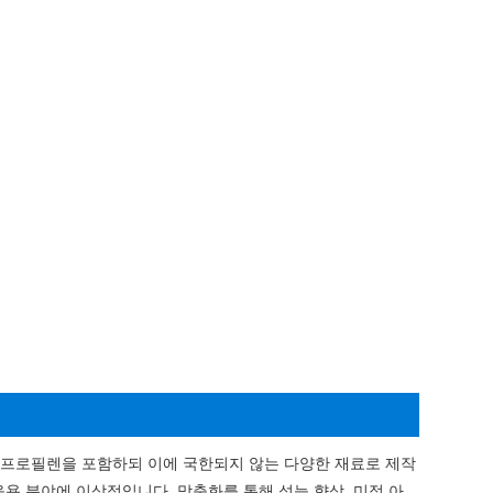
 폴리프로필렌을 포함하되 이에 국한되지 않는 다양한 재료로 제작
응용 분야에 이상적입니다. 맞춤화를 통해 성능 향상, 미적 아