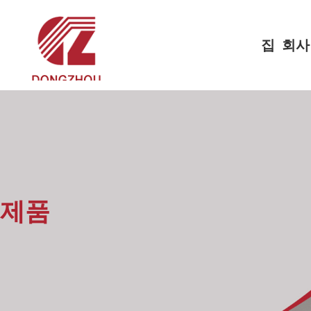
집
회사
제품