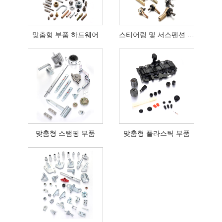
맞춤형 부품 하드웨어
스티어링 및 서스펜션 볼 조인트
맞춤형 스탬핑 부품
맞춤형 플라스틱 부품