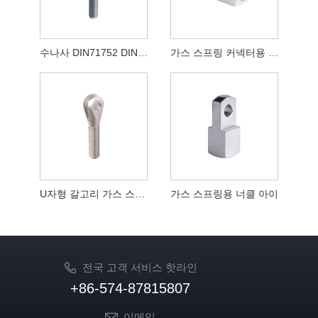
수나사 DIN71752 DIN ISO8140 CETOP가 있는 클레비스
가스 스프링 커넥터용 클레비스
U자형 갈고리 가스 스프링 액세서리
가스 스프링용 너클 아이
전국 고객 서비스 핫라인
+86-574-87815807
이메일