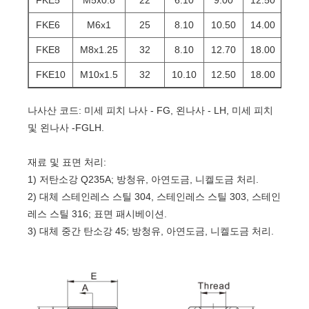
FKE6
M6x1
25
8.10
10.50
14.00
12.
FKE8
M8x1.25
32
8.10
12.70
18.00
16.
FKE10
M10x1.5
32
10.10
12.50
18.00
16.
나사산 코드: 미세 피치 나사 - FG, 왼나사 - LH, 미세 피치
및 왼나사 -FGLH.
재료 및 표면 처리:
1) 저탄소강 Q235A; 방청유, 아연도금, 니켈도금 처리.
2) 대체 스테인레스 스틸 304, 스테인레스 스틸 303, 스테인
레스 스틸 316; 표면 패시베이션.
3) 대체 중간 탄소강 45; 방청유, 아연도금, 니켈도금 처리.