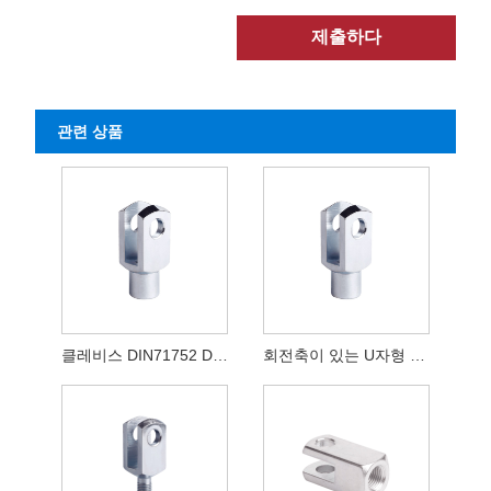
제출하다
관련 상품
클레비스 DIN71752 DIN ISO8140 CETOP
회전축이 있는 U자형 갈고리