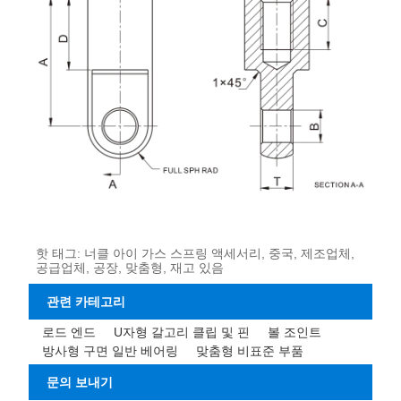
핫 태그: 너클 아이 가스 스프링 액세서리, 중국, 제조업체,
공급업체, 공장, 맞춤형, 재고 있음
관련 카테고리
로드 엔드
U자형 갈고리 클립 및 핀
볼 조인트
방사형 구면 일반 베어링
맞춤형 비표준 부품
문의 보내기