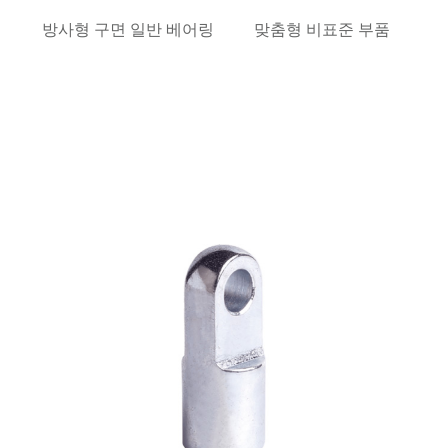
방사형 구면 일반 베어링
맞춤형 비표준 부품